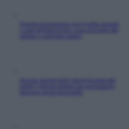
Perché la pressione con il caldo scende
e sale all’improvviso: cosa succede alle
donne e cosa fare subito
Doccia, lavarsi tutti i giorni fa male alla
pelle? I miti da sfatare per proteggerla
davvero senza stressarla