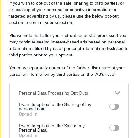
If you wish to opt-out of the sale, sharing to third parties, or
processing of your personal or sensitive information for
targeted advertising by us, please use the below opt-out
section to confirm your selection.
Please note that after your opt-out request is processed you
may continue seeing interest-based ads based on personal
information utilized by us or personal information disclosed to
third parties prior to your opt-out.
You may separately opt-out of the further disclosure of your
personal information by third parties on the IAB’s list of
downstream participants.
Personal Data Processing Opt Outs
This information may also be disclosed by us to third parties
on the IAB’s List of Downstream Participants that may further
I want to opt-out of the Sharing of my
disclose it to other third parties.
personal data.
Opted In
Please note that this website/app uses one or more Google
services and may gather and store information including but
I want to opt-out of the Sale of my
Personal Data.
not limited to your visit or usage behaviour. You may click to
Opted In
grant or deny consent to Google and its third-party tags to