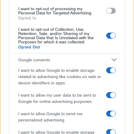
use your data for below specified purposes in below Google
I want to opt-out of processing my
consent section.
Personal Data for Targeted Advertising.
Opted In
I want to opt-out of Collection, Use,
Retention, Sale, and/or Sharing of my
Personal Data that Is Unrelated with the
Purposes for which it was collected.
Opted Out
Google consents
I want to allow Google to enable storage
related to advertising like cookies on web or
device identifiers in apps.
I want to allow my user data to be sent to
Google for online advertising purposes.
I want to allow Google to send me
personalized advertising.
I want to allow Google to enable storage