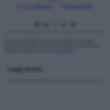
Google
Discover
Fonti preferite
Eccesso di pieghe in una cute ispessita che può
manifestarsi come difetto di sviluppo e complicare
disordini acquisiti come l’
acromegalia
.
Leggi anche