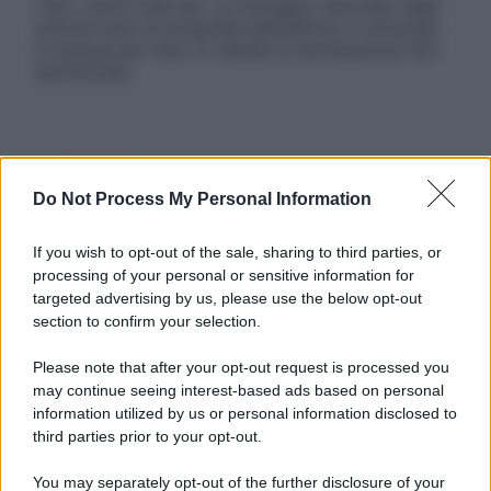
Tutti i diritti riservati. Le immagini utilizzate negli
articoli sono di proprietà dell’editore o concesse
in licenza per l’uso. È vietata la riproduzione non
autorizzata.
Informativa
Privacy Policy
Do Not Process My Personal Information
Cookie Policy
Note Legali
If you wish to opt-out of the sale, sharing to third parties, or
Preferenze Privacy
processing of your personal or sensitive information for
targeted advertising by us, please use the below opt-out
section to confirm your selection.
Please note that after your opt-out request is processed you
may continue seeing interest-based ads based on personal
information utilized by us or personal information disclosed to
third parties prior to your opt-out.
You may separately opt-out of the further disclosure of your