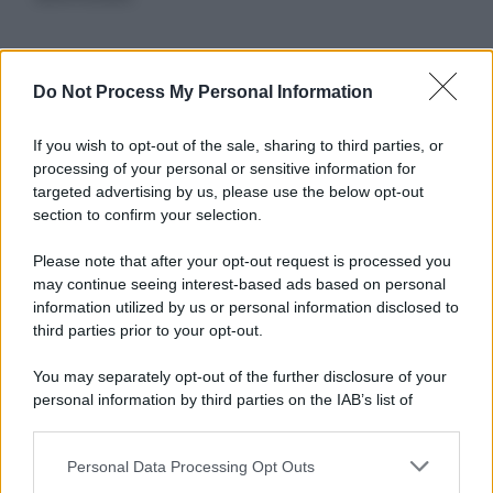
Informativa
Do Not Process My Personal Information
Privacy Policy
Cookie Policy
If you wish to opt-out of the sale, sharing to third parties, or
Note Legali
processing of your personal or sensitive information for
Preferenze Privacy
targeted advertising by us, please use the below opt-out
section to confirm your selection.
Please note that after your opt-out request is processed you
may continue seeing interest-based ads based on personal
information utilized by us or personal information disclosed to
third parties prior to your opt-out.
You may separately opt-out of the further disclosure of your
personal information by third parties on the IAB’s list of
downstream participants.
Personal Data Processing Opt Outs
This information may also be disclosed by us to third parties
on the IAB’s List of Downstream Participants that may further