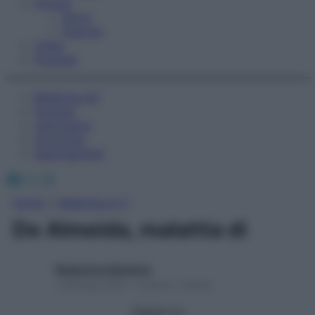
Fitness
Sport
Esercizi
Video
Podcast
Medicina AZ
Farmaci
Calcolatori
Oroscopo
Abbonamenti
Facebook
X
Instagram
Home
»
Medicina A-Z
De Almeida, malattia di
Redazione Starbene
1 Gennaio 2025 – Lettura 1 minuto
Seguici su