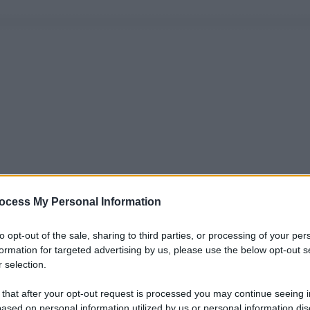
ocess My Personal Information
to opt-out of the sale, sharing to third parties, or processing of your per
formation for targeted advertising by us, please use the below opt-out s
 selection.
 that after your opt-out request is processed you may continue seeing i
ased on personal information utilized by us or personal information dis