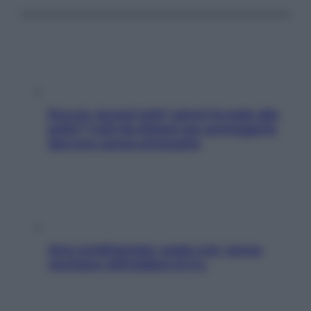
Doccia, lavarsi tutti i giorni fa male alla
pelle? I miti da sfatare per proteggerla
davvero senza stressarla
Aria condizionata: usala così, senza
rischiare raffreddore & Co.