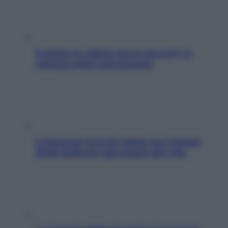
Contare le calorie serve ancora? La
risposta della nutrizionista
L’oroscopo food di Jupiter per l’estate
2026 dedicato agli amanti del cibo