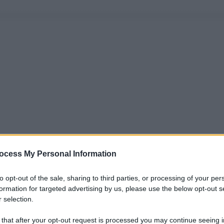
ocess My Personal Information
to opt-out of the sale, sharing to third parties, or processing of your per
formation for targeted advertising by us, please use the below opt-out s
 selection.
 that after your opt-out request is processed you may continue seeing i