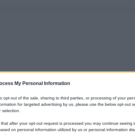
ocess My Personal Information
to opt-out of the sale, sharing to third parties, or processing of your per
formation for targeted advertising by us, please use the below opt-out s
 selection.
 that after your opt-out request is processed you may continue seeing i
ased on personal information utilized by us or personal information dis