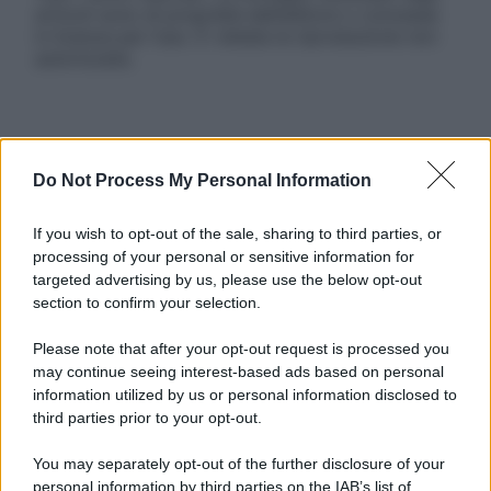
articoli sono di proprietà dell’editore o concesse
in licenza per l’uso. È vietata la riproduzione non
autorizzata.
Informativa
Privacy Policy
Do Not Process My Personal Information
Cookie Policy
Note Legali
If you wish to opt-out of the sale, sharing to third parties, or
Preferenze Privacy
processing of your personal or sensitive information for
targeted advertising by us, please use the below opt-out
section to confirm your selection.
Please note that after your opt-out request is processed you
may continue seeing interest-based ads based on personal
information utilized by us or personal information disclosed to
third parties prior to your opt-out.
You may separately opt-out of the further disclosure of your
personal information by third parties on the IAB’s list of