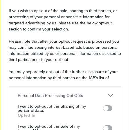
If you wish to opt-out of the sale, sharing to third parties, or
processing of your personal or sensitive information for
targeted advertising by us, please use the below opt-out
section to confirm your selection.
Please note that after your opt-out request is processed you
may continue seeing interest-based ads based on personal
information utilized by us or personal information disclosed to
third parties prior to your opt-out.
You may separately opt-out of the further disclosure of your
personal information by third parties on the IAB’s list of
downstream participants.
Personal Data Processing Opt Outs
This information may also be disclosed by us to third parties
on the IAB’s List of Downstream Participants that may further
I want to opt-out of the Sharing of my
disclose it to other third parties.
personal data.
Opted In
Please note that this website/app uses one or more Google
services and may gather and store information including but
I want to opt-out of the Sale of my