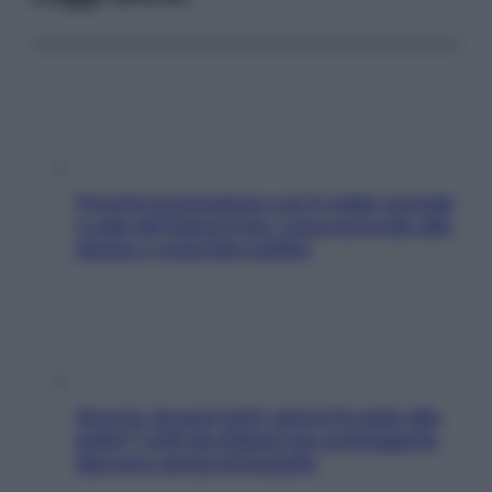
Perché la pressione con il caldo scende
e sale all’improvviso: cosa succede alle
donne e cosa fare subito
Doccia, lavarsi tutti i giorni fa male alla
pelle? I miti da sfatare per proteggerla
davvero senza stressarla