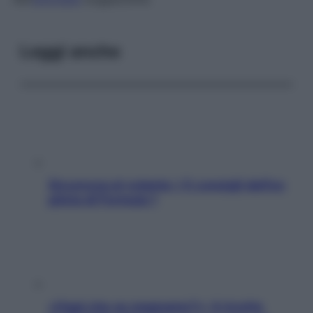
Leggi anche
Sicurezza al volante: i 5 consigli dell’ex
pilota di Formula 1
«Oggi che se magnamo?»: 4 ricette