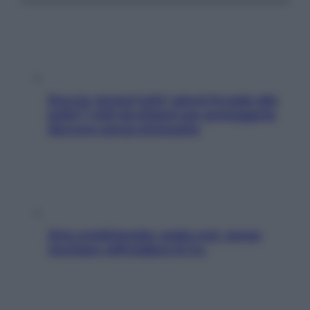
Doccia, lavarsi tutti i giorni fa male alla
pelle? I miti da sfatare per proteggerla
davvero senza stressarla
Aria condizionata: usala così, senza
rischiare raffreddore & Co.