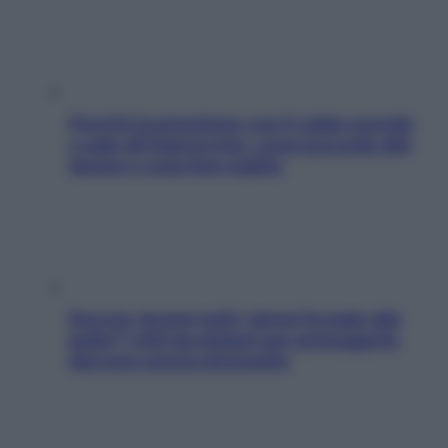
Perché la pressione con il caldo scende
e sale all’improvviso: cosa succede alle
donne e cosa fare subito
Doccia, lavarsi tutti i giorni fa male alla
pelle? I miti da sfatare per proteggerla
davvero senza stressarla