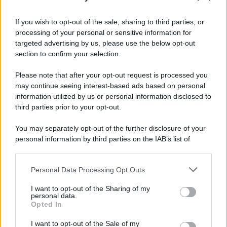
If you wish to opt-out of the sale, sharing to third parties, or
processing of your personal or sensitive information for
targeted advertising by us, please use the below opt-out
section to confirm your selection.
Please note that after your opt-out request is processed you
may continue seeing interest-based ads based on personal
information utilized by us or personal information disclosed to
third parties prior to your opt-out.
You may separately opt-out of the further disclosure of your
personal information by third parties on the IAB’s list of
downstream participants.
Personal Data Processing Opt Outs
This information may also be disclosed by us to third parties
on the IAB’s List of Downstream Participants that may further
I want to opt-out of the Sharing of my
disclose it to other third parties.
personal data.
Opted In
Please note that this website/app uses one or more Google
services and may gather and store information including but
I want to opt-out of the Sale of my