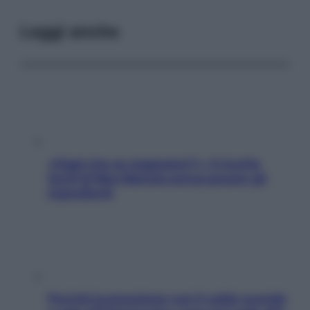
Leggi anche
«Oggi che se magnamo?»: 4 ricette
facili di Max Mariola senza pesare gli
ingredienti
Perché la pressione con il caldo scende