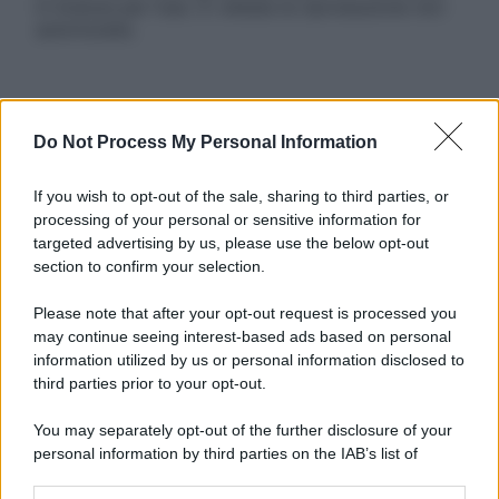
in licenza per l’uso. È vietata la riproduzione non
autorizzata.
Informativa
Do Not Process My Personal Information
Privacy Policy
Cookie Policy
Note Legali
If you wish to opt-out of the sale, sharing to third parties, or
Preferenze Privacy
processing of your personal or sensitive information for
targeted advertising by us, please use the below opt-out
section to confirm your selection.
Please note that after your opt-out request is processed you
may continue seeing interest-based ads based on personal
information utilized by us or personal information disclosed to
third parties prior to your opt-out.
You may separately opt-out of the further disclosure of your
personal information by third parties on the IAB’s list of
downstream participants.