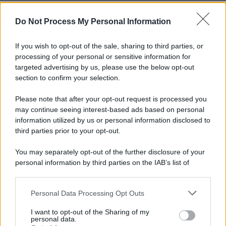
Do Not Process My Personal Information
If you wish to opt-out of the sale, sharing to third parties, or
processing of your personal or sensitive information for
targeted advertising by us, please use the below opt-out
section to confirm your selection.
Please note that after your opt-out request is processed you
may continue seeing interest-based ads based on personal
information utilized by us or personal information disclosed to
third parties prior to your opt-out.
You may separately opt-out of the further disclosure of your
personal information by third parties on the IAB’s list of
downstream participants.
Personal Data Processing Opt Outs
This information may also be disclosed by us to third parties
on the IAB’s List of Downstream Participants that may further
I want to opt-out of the Sharing of my
disclose it to other third parties.
personal data.