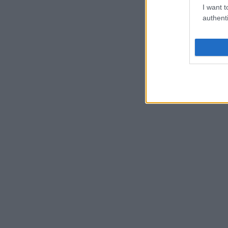
I want t
authenti