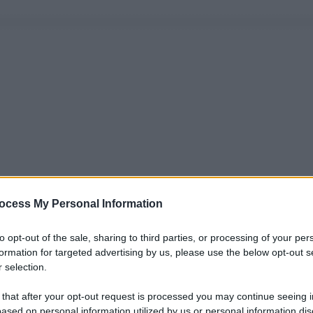
ocess My Personal Information
to opt-out of the sale, sharing to third parties, or processing of your per
formation for targeted advertising by us, please use the below opt-out s
 selection.
 that after your opt-out request is processed you may continue seeing i
ased on personal information utilized by us or personal information dis