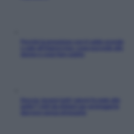
Perché la pressione con il caldo scende
e sale all’improvviso: cosa succede alle
donne e cosa fare subito
Doccia, lavarsi tutti i giorni fa male alla
pelle? I miti da sfatare per proteggerla
davvero senza stressarla