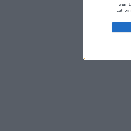
I want t
authenti