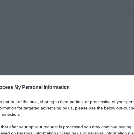
ocess My Personal Information
to opt-out of the sale, sharing to third parties, or processing of your per
formation for targeted advertising by us, please use the below opt-out s
 selection.
 that after your opt-out request is processed you may continue seeing i
ased on personal information utilized by us or personal information dis