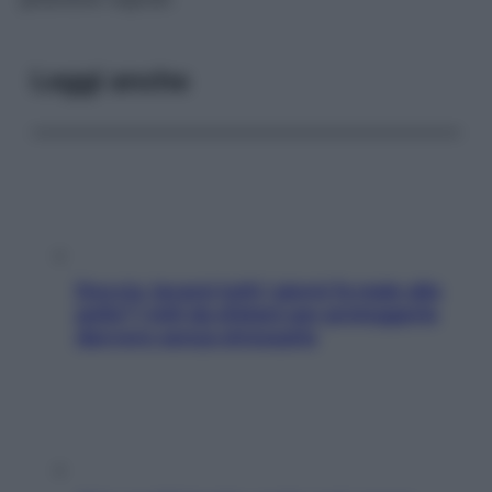
Leggi anche
Doccia, lavarsi tutti i giorni fa male alla
pelle? I miti da sfatare per proteggerla
davvero senza stressarla