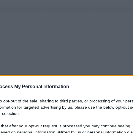
ocess My Personal Information
to opt-out of the sale, sharing to third parties, or processing of your per
formation for targeted advertising by us, please use the below opt-out s
 selection.
 that after your opt-out request is processed you may continue seeing i
ased on personal information utilized by us or personal information dis