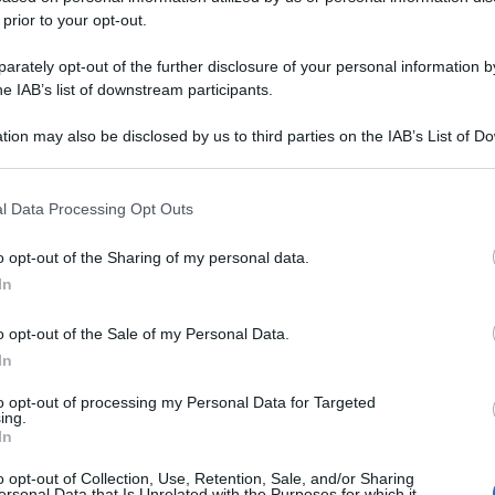
 prior to your opt-out.
rately opt-out of the further disclosure of your personal information by
he IAB’s list of downstream participants.
tion may also be disclosed by us to third parties on the IAB’s List of 
 that may further disclose it to other third parties.
 that this website/app uses one or more Google services and may gath
l Data Processing Opt Outs
including but not limited to your visit or usage behaviour. You may click 
 to Google and its third-party tags to use your data for below specifi
o opt-out of the Sharing of my personal data.
ogle consent section.
In
o opt-out of the Sale of my Personal Data.
In
to opt-out of processing my Personal Data for Targeted
ing.
In
o opt-out of Collection, Use, Retention, Sale, and/or Sharing
ersonal Data that Is Unrelated with the Purposes for which it