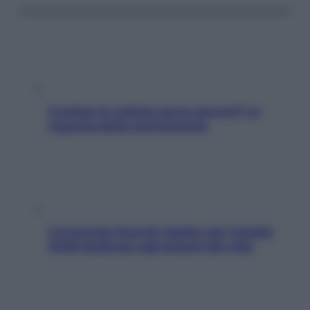
Contare le calorie serve ancora? La
risposta della nutrizionista
L’oroscopo food di Jupiter per l’estate
2026 dedicato agli amanti del cibo