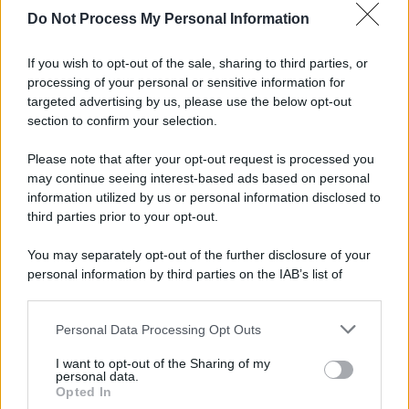
Do Not Process My Personal Information
Informativa
Privacy Policy
If you wish to opt-out of the sale, sharing to third parties, or
Cookie Policy
processing of your personal or sensitive information for
Note Legali
targeted advertising by us, please use the below opt-out
Preferenze Privacy
section to confirm your selection.
Please note that after your opt-out request is processed you
may continue seeing interest-based ads based on personal
information utilized by us or personal information disclosed to
third parties prior to your opt-out.
You may separately opt-out of the further disclosure of your
personal information by third parties on the IAB’s list of
downstream participants.
Personal Data Processing Opt Outs
This information may also be disclosed by us to third parties
on the IAB’s List of Downstream Participants that may further
I want to opt-out of the Sharing of my
disclose it to other third parties.
personal data.
Opted In
Please note that this website/app uses one or more Google