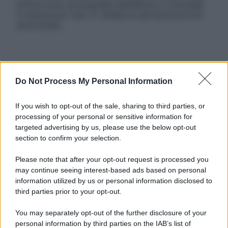
articoli sono di proprietà dell’editore o concesse
in licenza per l’uso. È vietata la riproduzione non
autorizzata.
Informativa
Privacy Policy
Do Not Process My Personal Information
Cookie Policy
Note Legali
If you wish to opt-out of the sale, sharing to third parties, or
Preferenze Privacy
processing of your personal or sensitive information for
targeted advertising by us, please use the below opt-out
section to confirm your selection.
Please note that after your opt-out request is processed you
may continue seeing interest-based ads based on personal
information utilized by us or personal information disclosed to
third parties prior to your opt-out.
You may separately opt-out of the further disclosure of your
personal information by third parties on the IAB’s list of