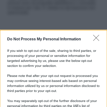
articoli sono di proprietà dell’editore o concesse
in licenza per l’uso. È vietata la riproduzione non
autorizzata.
Informativa
Privacy Policy
Do Not Process My Personal Information
Cookie Policy
Note Legali
If you wish to opt-out of the sale, sharing to third parties, or
Preferenze Privacy
processing of your personal or sensitive information for
targeted advertising by us, please use the below opt-out
section to confirm your selection.
Please note that after your opt-out request is processed you
may continue seeing interest-based ads based on personal
information utilized by us or personal information disclosed to
third parties prior to your opt-out.
You may separately opt-out of the further disclosure of your
personal information by third parties on the IAB’s list of