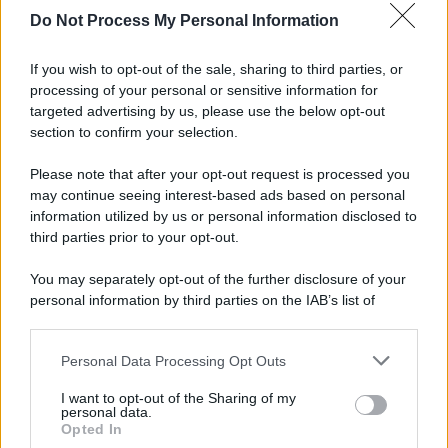
Do Not Process My Personal Information
Informativa
Privacy Policy
If you wish to opt-out of the sale, sharing to third parties, or
Cookie Policy
processing of your personal or sensitive information for
Note Legali
targeted advertising by us, please use the below opt-out
Preferenze Privacy
section to confirm your selection.
Please note that after your opt-out request is processed you
may continue seeing interest-based ads based on personal
information utilized by us or personal information disclosed to
third parties prior to your opt-out.
You may separately opt-out of the further disclosure of your
personal information by third parties on the IAB’s list of
downstream participants.
Personal Data Processing Opt Outs
This information may also be disclosed by us to third parties
on the IAB’s List of Downstream Participants that may further
I want to opt-out of the Sharing of my
disclose it to other third parties.
personal data.
Opted In
Please note that this website/app uses one or more Google