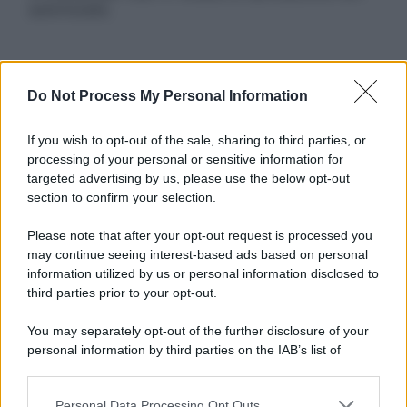
autorizzata.
Informativa
Do Not Process My Personal Information
Privacy Policy
Cookie Policy
If you wish to opt-out of the sale, sharing to third parties, or
Note Legali
processing of your personal or sensitive information for
Preferenze Privacy
targeted advertising by us, please use the below opt-out
section to confirm your selection.
Please note that after your opt-out request is processed you
may continue seeing interest-based ads based on personal
information utilized by us or personal information disclosed to
third parties prior to your opt-out.
You may separately opt-out of the further disclosure of your
personal information by third parties on the IAB’s list of
downstream participants.
Personal Data Processing Opt Outs