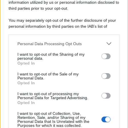
information utilized by us or personal information disclosed to
third parties prior to your opt-out.
You may separately opt-out of the further disclosure of your
personal information by third parties on the IAB’s list of
downstream participants.
Personal Data Processing Opt Outs
This information may also be disclosed by us to third parties
on the IAB’s List of Downstream Participants that may further
I want to opt-out of the Sharing of my
disclose it to other third parties.
personal data.
Opted In
Please note that this website/app uses one or more Google
services and may gather and store information including but
I want to opt-out of the Sale of my
Personal Data.
not limited to your visit or usage behaviour. You may click to
Opted In
grant or deny consent to Google and its third-party tags to
use your data for below specified purposes in below Google
I want to opt-out of processing my
consent section.
Personal Data for Targeted Advertising.
Opted In
I want to opt-out of Collection, Use,
Retention, Sale, and/or Sharing of my
Personal Data that Is Unrelated with the
Purposes for which it was collected.