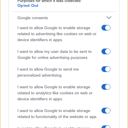
Purposes for which it was collected.
Opted Out
Google consents
I want to allow Google to enable storage
related to advertising like cookies on web or
device identifiers in apps.
I want to allow my user data to be sent to
Google for online advertising purposes.
I want to allow Google to send me
personalized advertising.
I want to allow Google to enable storage
related to analytics like cookies on web or
device identifiers in apps.
I want to allow Google to enable storage
related to functionality of the website or app.