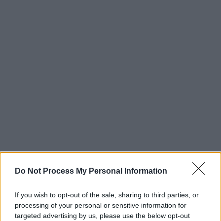
Do Not Process My Personal Information
If you wish to opt-out of the sale, sharing to third parties, or
processing of your personal or sensitive information for
targeted advertising by us, please use the below opt-out