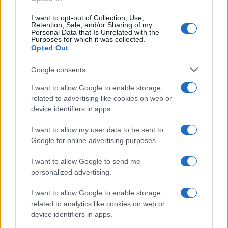
I want to opt-out of Collection, Use,
Retention, Sale, and/or Sharing of my
Personal Data that Is Unrelated with the
Purposes for which it was collected.
Opted Out
Google consents
I want to allow Google to enable storage
related to advertising like cookies on web or
device identifiers in apps.
I want to allow my user data to be sent to
Google for online advertising purposes.
I want to allow Google to send me
personalized advertising.
I want to allow Google to enable storage
related to analytics like cookies on web or
device identifiers in apps.