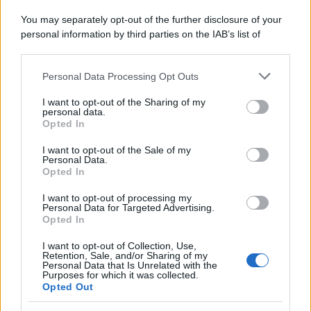
You may separately opt-out of the further disclosure of your
personal information by third parties on the IAB’s list of
downstream participants.
Personal Data Processing Opt Outs
This information may also be disclosed by us to third parties
on the IAB’s List of Downstream Participants that may further
I want to opt-out of the Sharing of my
disclose it to other third parties.
personal data.
Opted In
Please note that this website/app uses one or more Google
services and may gather and store information including but
I want to opt-out of the Sale of my
Personal Data.
not limited to your visit or usage behaviour. You may click to
Opted In
grant or deny consent to Google and its third-party tags to
use your data for below specified purposes in below Google
I want to opt-out of processing my
consent section.
Personal Data for Targeted Advertising.
Opted In
I want to opt-out of Collection, Use,
Retention, Sale, and/or Sharing of my
Personal Data that Is Unrelated with the
Purposes for which it was collected.
Opted Out