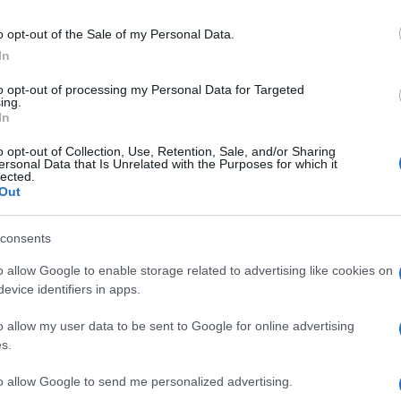
o opt-out of the Sale of my Personal Data.
In
to opt-out of processing my Personal Data for Targeted
ing.
In
o opt-out of Collection, Use, Retention, Sale, and/or Sharing
ersonal Data that Is Unrelated with the Purposes for which it
lected.
Out
consents
o allow Google to enable storage related to advertising like cookies on
evice identifiers in apps.
o allow my user data to be sent to Google for online advertising
s.
to allow Google to send me personalized advertising.