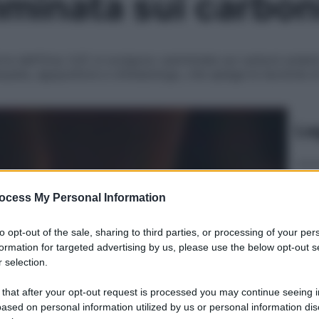
mminata sui carbon
rre dell’Orso (LE) si svolgono camminate sui carboni ardenti.
ata, agopuntore e chinesiologo, che spiega le tecniche di q
Le
ocess My Personal Information
to opt-out of the sale, sharing to third parties, or processing of your per
formation for targeted advertising by us, please use the below opt-out s
 selection.
 that after your opt-out request is processed you may continue seeing i
ased on personal information utilized by us or personal information dis