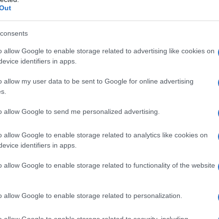
Out
consents
o allow Google to enable storage related to advertising like cookies on
evice identifiers in apps.
o allow my user data to be sent to Google for online advertising
s.
ti preferite
to allow Google to send me personalized advertising.
o allow Google to enable storage related to analytics like cookies on
evice identifiers in apps.
o allow Google to enable storage related to functionality of the website
o allow Google to enable storage related to personalization.
o allow Google to enable storage related to security, including