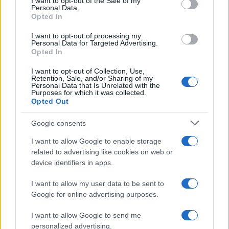
I want to opt-out of the Sale of my
Personal Data.
not limited to your visit or usage behaviour. You may click to
Opted In
grant or deny consent to Google and its third-party tags to
use your data for below specified purposes in below Google
I want to opt-out of processing my
consent section.
Personal Data for Targeted Advertising.
Opted In
I want to opt-out of Collection, Use,
Retention, Sale, and/or Sharing of my
Personal Data that Is Unrelated with the
Purposes for which it was collected.
Opted Out
Google consents
I want to allow Google to enable storage
related to advertising like cookies on web or
device identifiers in apps.
I want to allow my user data to be sent to
Google for online advertising purposes.
I want to allow Google to send me
personalized advertising.