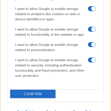
I want to allow Google to enable storage
related to analytics like cookies on web or
device identifiers in apps.
I want to allow Google to enable storage
related to functionality of the website or app.
I want to allow Google to enable storage
related to personalization.
I want to allow Google to enable storage
related to security, including authentication
functionality and fraud prevention, and other
user protection.
CONFIRM