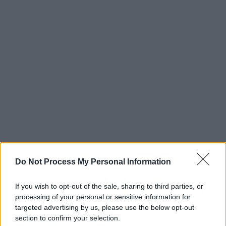
Do Not Process My Personal Information
If you wish to opt-out of the sale, sharing to third parties, or
processing of your personal or sensitive information for
targeted advertising by us, please use the below opt-out
section to confirm your selection.