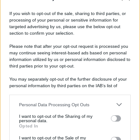
If you wish to opt-out of the sale, sharing to third parties, or
processing of your personal or sensitive information for
targeted advertising by us, please use the below opt-out
section to confirm your selection.
Please note that after your opt-out request is processed you
may continue seeing interest-based ads based on personal
information utilized by us or personal information disclosed to
third parties prior to your opt-out.
You may separately opt-out of the further disclosure of your
personal information by third parties on the IAB’s list of
downstream participants.
Personal Data Processing Opt Outs
This information may also be disclosed by us to third parties
on the IAB’s List of Downstream Participants that may further
I want to opt-out of the Sharing of my
disclose it to other third parties.
personal data.
Opted In
Please note that this website/app uses one or more Google
services and may gather and store information including but
I want to opt-out of the Sale of my