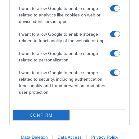
I want to allow Google to enable storage
related to analytics like cookies on web or
device identifiers in apps.
I want to allow Google to enable storage
related to functionality of the website or app.
I want to allow Google to enable storage
related to personalization.
I want to allow Google to enable storage
related to security, including authentication
functionality and fraud prevention, and other
user protection.
CONFIRM
Data Deletion
Data Access
Privacy Policy