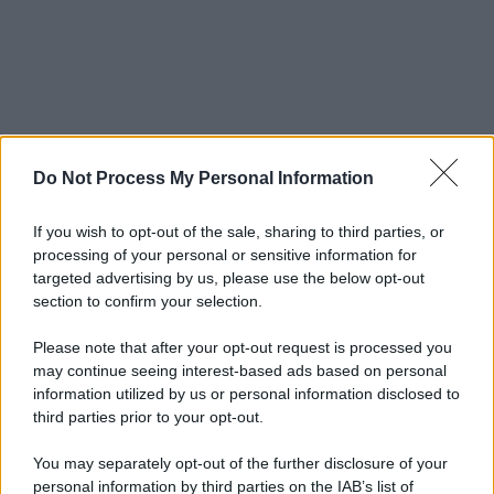
Do Not Process My Personal Information
If you wish to opt-out of the sale, sharing to third parties, or
processing of your personal or sensitive information for
targeted advertising by us, please use the below opt-out
section to confirm your selection.
Please note that after your opt-out request is processed you
may continue seeing interest-based ads based on personal
information utilized by us or personal information disclosed to
third parties prior to your opt-out.
You may separately opt-out of the further disclosure of your
personal information by third parties on the IAB’s list of