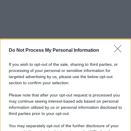
Do Not Process My Personal Information
If you wish to opt-out of the sale, sharing to third parties, or
processing of your personal or sensitive information for
targeted advertising by us, please use the below opt-out
section to confirm your selection.
Please note that after your opt-out request is processed you
may continue seeing interest-based ads based on personal
information utilized by us or personal information disclosed to
third parties prior to your opt-out.
You may separately opt-out of the further disclosure of your