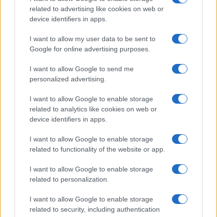
related to advertising like cookies on web or
device identifiers in apps.
I want to allow my user data to be sent to
Google for online advertising purposes.
I want to allow Google to send me
personalized advertising.
I want to allow Google to enable storage
related to analytics like cookies on web or
device identifiers in apps.
I want to allow Google to enable storage
related to functionality of the website or app.
I want to allow Google to enable storage
related to personalization.
I want to allow Google to enable storage
related to security, including authentication