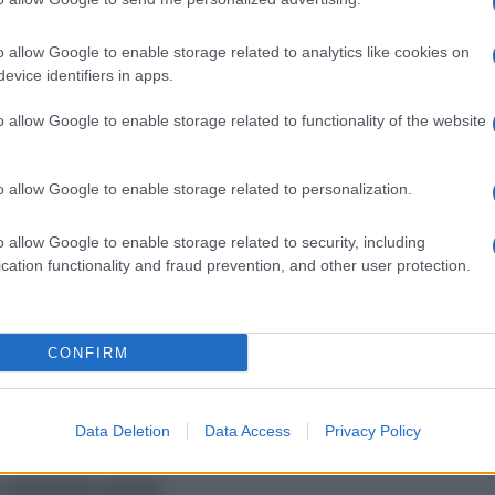
nostra trainer
Margherita Pirola
mostra un circuito
o) facile, veloce e
molto efficace,
che agisce in
o allow Google to enable storage related to analytics like cookies on
evice identifiers in apps.
uttare i benefici dell’
osmosi salina
. L’osmosi salina è
tà benefiche
che derivano dall’unione tra
sale e
o allow Google to enable storage related to functionality of the website
essuti attraverso la
circolazione venosa
e
linfatica
.
e l’eliminazione delle tossine
combattendo la
anei. Inoltre, l’allenamento al mare favorisce
o allow Google to enable storage related to personalization.
ro corpo di approfittare della
vitamina D
, ottima per
 e immunostimolante
.
o allow Google to enable storage related to security, including
 semplici esercizi
per glutei
tonici
.
cation functionality and fraud prevention, and other user protection.
sa
in quadrupedia, facendo attenzione a
non inarcare
CONFIRM
cordando di contrarre i glutei
al massimo
al
meno fino a metà coscia, per fare degli
slanci
Data Deletion
Data Access
Privacy Policy
ello.
o, cambiando gamba.