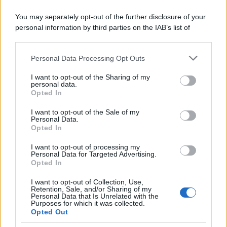
You may separately opt-out of the further disclosure of your
personal information by third parties on the IAB’s list of
downstream participants.
Personal Data Processing Opt Outs
This information may also be disclosed by us to third parties
on the IAB’s List of Downstream Participants that may further
I want to opt-out of the Sharing of my
disclose it to other third parties.
personal data.
Opted In
Please note that this website/app uses one or more Google
services and may gather and store information including but
I want to opt-out of the Sale of my
Personal Data.
not limited to your visit or usage behaviour. You may click to
Opted In
grant or deny consent to Google and its third-party tags to
use your data for below specified purposes in below Google
I want to opt-out of processing my
consent section.
Personal Data for Targeted Advertising.
Opted In
I want to opt-out of Collection, Use,
Retention, Sale, and/or Sharing of my
Personal Data that Is Unrelated with the
Purposes for which it was collected.
Opted Out