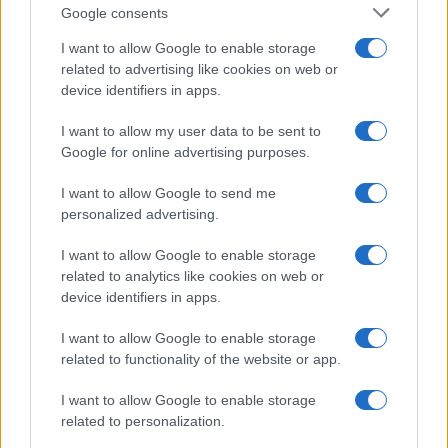
Google consents
I want to allow Google to enable storage
related to advertising like cookies on web or
device identifiers in apps.
I want to allow my user data to be sent to
Google for online advertising purposes.
I want to allow Google to send me
personalized advertising.
I want to allow Google to enable storage
related to analytics like cookies on web or
device identifiers in apps.
I want to allow Google to enable storage
related to functionality of the website or app.
I want to allow Google to enable storage
related to personalization.