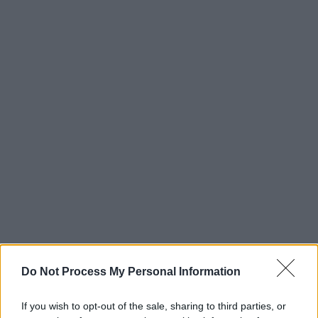
Do Not Process My Personal Information
If you wish to opt-out of the sale, sharing to third parties, or