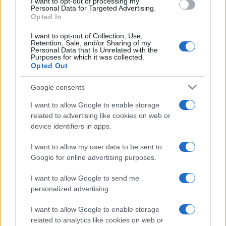
I want to opt-out of processing my
consent section.
Personal Data for Targeted Advertising.
Opted In
I want to opt-out of Collection, Use,
Retention, Sale, and/or Sharing of my
Personal Data that Is Unrelated with the
Purposes for which it was collected.
Opted Out
Google consents
I want to allow Google to enable storage
related to advertising like cookies on web or
device identifiers in apps.
I want to allow my user data to be sent to
Google for online advertising purposes.
I want to allow Google to send me
personalized advertising.
I want to allow Google to enable storage
related to analytics like cookies on web or