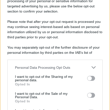
processing of your personal or sensitive information for
targeted advertising by us, please use the below opt-out
section to confirm your selection.
Please note that after your opt-out request is processed you
may continue seeing interest-based ads based on personal
information utilized by us or personal information disclosed to
third parties prior to your opt-out.
You may separately opt-out of the further disclosure of your
personal information by third parties on the IAB’s list of
downstream participants.
Personal Data Processing Opt Outs
This information may also be disclosed by us to third parties
on the IAB’s List of Downstream Participants that may further
I want to opt-out of the Sharing of my
disclose it to other third parties.
personal data.
Opted In
Please note that this website/app uses one or more Google
services and may gather and store information including but
I want to opt-out of the Sale of my
Personal Data.
not limited to your visit or usage behaviour. You may click to
Opted In
grant or deny consent to Google and its third-party tags to
use your data for below specified purposes in below Google