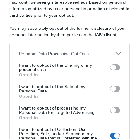
may continue seeing interest-based ads based on personal
information utilized by us or personal information disclosed to
third parties prior to your opt-out.
You may separately opt-out of the further disclosure of your
personal information by third parties on the IAB’s list of
downstream participants.
Personal Data Processing Opt Outs
This information may also be disclosed by us to third parties
on the IAB’s List of Downstream Participants that may further
I want to opt-out of the Sharing of my
disclose it to other third parties.
personal data.
Opted In
Please note that this website/app uses one or more Google
services and may gather and store information including but
I want to opt-out of the Sale of my
Personal Data.
not limited to your visit or usage behaviour. You may click to
Opted In
grant or deny consent to Google and its third-party tags to
use your data for below specified purposes in below Google
I want to opt-out of processing my
consent section.
Personal Data for Targeted Advertising.
Opted In
I want to opt-out of Collection, Use,
Retention, Sale, and/or Sharing of my
Personal Data that Is Unrelated with the