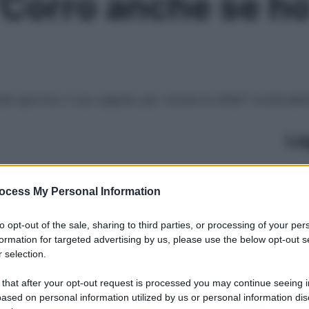
 “Corro anche se 
e sportiva. Il suo segreto per vincere le sfide? Condivider
Le
ocess My Personal Information
to opt-out of the sale, sharing to third parties, or processing of your per
formation for targeted advertising by us, please use the below opt-out s
 selection.
 that after your opt-out request is processed you may continue seeing i
ased on personal information utilized by us or personal information dis