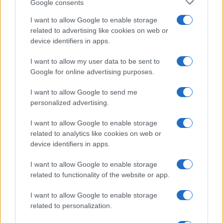
Google consents
I want to allow Google to enable storage
related to advertising like cookies on web or
device identifiers in apps.
I want to allow my user data to be sent to
Google for online advertising purposes.
I want to allow Google to send me
personalized advertising.
I want to allow Google to enable storage
related to analytics like cookies on web or
device identifiers in apps.
I want to allow Google to enable storage
related to functionality of the website or app.
I want to allow Google to enable storage
related to personalization.