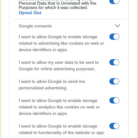
Personal Data that Is Unrelated with the
Purposes for which it was collected.
Opted Out
Google consents
I want to allow Google to enable storage
related to advertising like cookies on web or
device identifiers in apps.
I want to allow my user data to be sent to
Google for online advertising purposes.
I want to allow Google to send me
personalized advertising.
I want to allow Google to enable storage
related to analytics like cookies on web or
device identifiers in apps.
I want to allow Google to enable storage
related to functionality of the website or app.