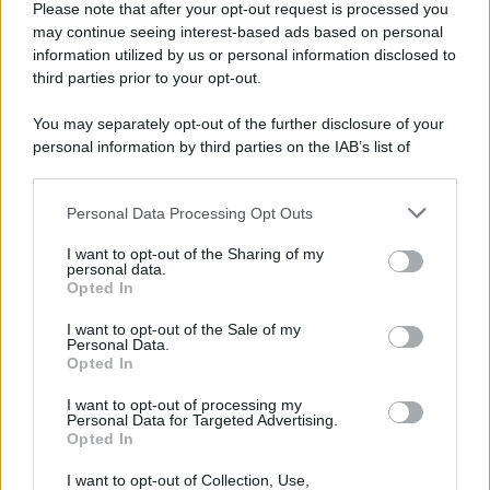
Please note that after your opt-out request is processed you
may continue seeing interest-based ads based on personal
information utilized by us or personal information disclosed to
third parties prior to your opt-out.
You may separately opt-out of the further disclosure of your
personal information by third parties on the IAB’s list of
downstream participants.
Personal Data Processing Opt Outs
This information may also be disclosed by us to third parties
on the IAB’s List of Downstream Participants that may further
I want to opt-out of the Sharing of my
disclose it to other third parties.
personal data.
Opted In
Please note that this website/app uses one or more Google
services and may gather and store information including but
I want to opt-out of the Sale of my
Personal Data.
not limited to your visit or usage behaviour. You may click to
Opted In
grant or deny consent to Google and its third-party tags to
use your data for below specified purposes in below Google
I want to opt-out of processing my
consent section.
Personal Data for Targeted Advertising.
Opted In
I want to opt-out of Collection, Use,